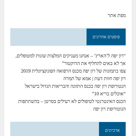
מפת אתר
פוסטים אחרונים
“רון יפה ל’הארץ’ – אנחנו מעניקים המלצות שונות למטופלים,
אך לא באים להחליף את הדוקטור”
צפו בתמונות של רון יפה מכנס הרפואה הפונקציונלית 2019
רון יפה חוות דעת | אמא של תמרה
הנטורופת רון יפה בכנס התזונה והבריאות הגדול בישראל
“אוכלים בריא 10”
הכנס האינטרנטי לטיפולים לא רעילים בסרטן – בהשתתפות
הנוטורופת רון יפה
ארכיונים