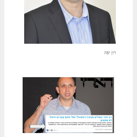
רון יפה