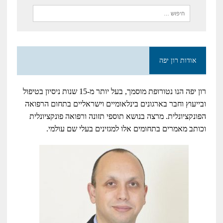
אודות רון יפה
רון יפה הנו נטורופת מוסמך, בעל יותר מ-15 שנות ניסיון בטיפול
ובייעוץ וחבר בארגונים בינלאומיים וישראליים בתחום הרפואה
הפונקציונלית. מרצה בנושא תוספי תזונה ורפואה פונקציונלית
וכותב מאמרים בתחומים אלו למגזינים בעלי שם עולמי.