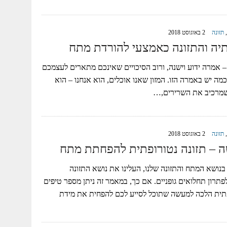
,
תזונה
2 באוגוסט 2018
יה והתזונה כאמצעי להורדת מתח
אמרה ידוע וישנה, ורוב הסיכויים שאינכם מתארים לעצמכם
מה יש באמרה הזו. המזון שאנו אוכלים, הוא אנחנו – הוא
 שמרכיב את השרירים,…
,
תזונה
2 באוגוסט 2018
 – תזונה נטורופתית להפחתת מתח
ושא המתח והתזונה שלנו, העלינו את נושא התזונה
תרון תחלואים גופניים. אם כך, במאמר זה ניתן מספר טיפים
פתית הלכה למעשה שתוכל לסייע לכם להפחית את מידת