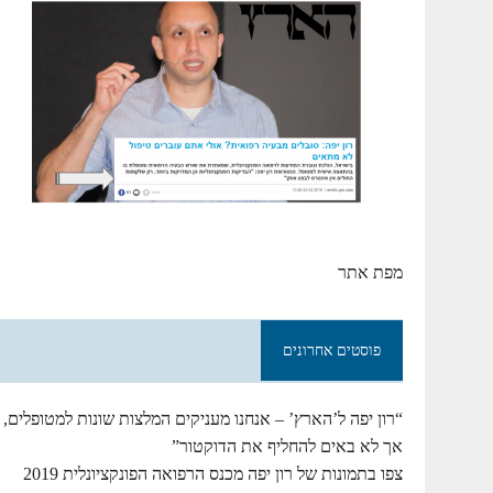
מפת אתר
פוסטים אחרונים
“רון יפה ל’הארץ’ – אנחנו מעניקים המלצות שונות למטופלים,
אך לא באים להחליף את הדוקטור”
צפו בתמונות של רון יפה מכנס הרפואה הפונקציונלית 2019