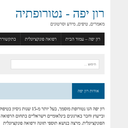
רון יפה - נטורופתיה
מאמרים, טיפים, מידע וסרטונים
רון יפה – עמוד הבית
רפואה פונקציונלית
בתקשורת
אודות רון יפה
רון יפה הנו נטורופת מוסמך, בעל יותר מ-15 שנות ניסיון בטיפו
ובייעוץ וחבר בארגונים בינלאומיים וישראליים בתחום הרפואה
הפונקציונלית. מרצה בנושא תוספי תזונה ורפואה פונקציונלית