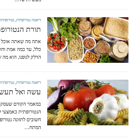
דיאטה נטורופתית
,
נטורופתיה
תורת הנטורופת
אתה מה שאתה אוכל – 
כלל, עד כמה אמת וחוכ
הדלק לגופנו, הוא מה
דיאטה נטורופתית
,
נטורופתיה
עשה ואל תעשה
במאמר הקודם שעסק בנ
הנטורופתית כאמצעי לפ
חשובים לתזונה נטורו
המתח…