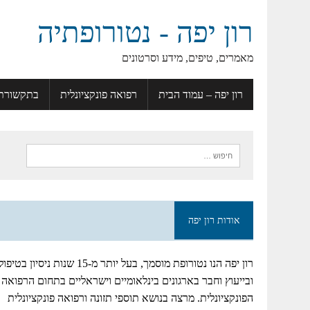
רון יפה - נטורופתיה
מאמרים, טיפים, מידע וסרטונים
רון יפה – עמוד הבית
רפואה פונקציונלית
בתקשורת
אודות רון יפה
רון יפה הנו נטורופת מוסמך, בעל יותר מ-15 שנות ניסיון בטיפו
ובייעוץ וחבר בארגונים בינלאומיים וישראליים בתחום הרפואה
הפונקציונלית. מרצה בנושא תוספי תזונה ורפואה פונקציונלית