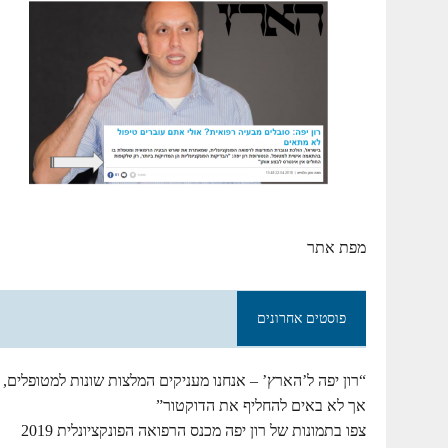
מפת אתר
פוסטים אחרונים
“רון יפה ל’הארץ’ – אנחנו מעניקים המלצות שונות למטופלים,
אך לא באים להחליף את הדוקטור”
צפו בתמונות של רון יפה מכנס הרפואה הפונקציונלית 2019