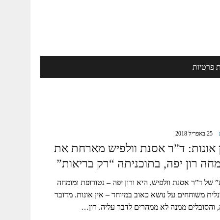
ת פרטיות
25 באפריל 2018
 אונות: ד”ר אסנת וולפיש מארחת את
חה רון יפה, בתוכניתה “רק בריאות”
 של ד”ר אסנת וולפיש, היא ורון יפה – נטורופת ומומחה
נלית משוחחים על נושא כאוב במיוחד – אין אונות. מדובר
, והסובלים ממנה לא ממהרים לדבר עליה. רון…