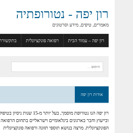
רון יפה - נטורופתיה
מאמרים, טיפים, מידע וסרטונים
רון יפה – עמוד הבית
רפואה פונקציונלית
בתקשורת
אודות רון יפה
רון יפה הנו נטורופת מוסמך, בעל יותר מ-15 שנות ניסיון בטיפו
ובייעוץ וחבר בארגונים בינלאומיים וישראליים בתחום הרפואה
הפונקציונלית. מרצה בנושא תוספי תזונה ורפואה פונקציונלית