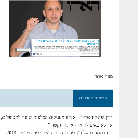
מפת אתר
פוסטים אחרונים
“רון יפה ל’הארץ’ – אנחנו מעניקים המלצות שונות למטופלים,
אך לא באים להחליף את הדוקטור”
צפו בתמונות של רון יפה מכנס הרפואה הפונקציונלית 2019