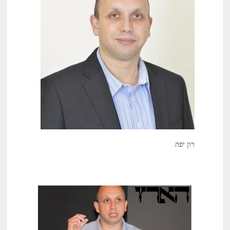
רון יפה