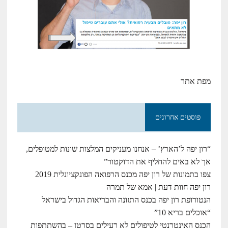
מפת אתר
פוסטים אחרונים
“רון יפה ל’הארץ’ – אנחנו מעניקים המלצות שונות למטופלים,
אך לא באים להחליף את הדוקטור”
צפו בתמונות של רון יפה מכנס הרפואה הפונקציונלית 2019
רון יפה חוות דעת | אמא של תמרה
הנטורופת רון יפה בכנס התזונה והבריאות הגדול בישראל
“אוכלים בריא 10”
הכנס האינטרנטי לטיפולים לא רעילים בסרטן – בהשתתפות