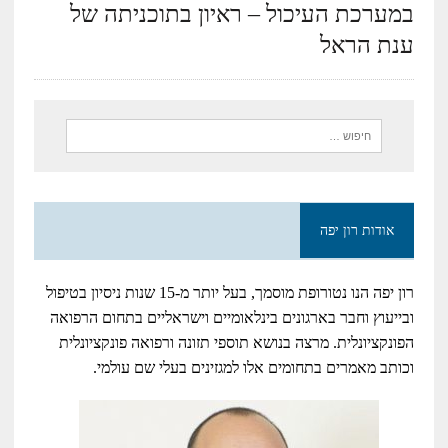
במערכת העיכול – ראיון בתוכניתה של
ענת הראל
אודות רון יפה
רון יפה הנו נטורופת מוסמך, בעל יותר מ-15 שנות ניסיון בטיפול
ובייעוץ וחבר בארגונים בינלאומיים וישראליים בתחום הרפואה
הפונקציונלית. מרצה בנושא תוספי תזונה ורפואה פונקציונלית
וכותב מאמרים בתחומים אלו למגזינים בעלי שם עולמי.