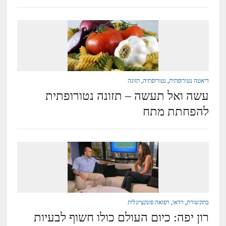
דיאטה נטורופתית
,
נטורופתיה
,
תזונה
עשה ואל תעשה – תזונה נטורופתית
להפחתת מתח
בתקשורת
,
וידאו
,
רפואה פונקציונלית
רון יפה: כיום העולם כולו חשוף לבעיות