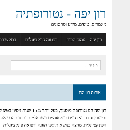
רון יפה - נטורופתיה
מאמרים, טיפים, מידע וסרטונים
רון יפה – עמוד הבית
רפואה פונקציונלית
בתקשורת
אודות רון יפה
רון יפה הנו נטורופת מוסמך, בעל יותר מ-15 שנות ניסיון בטיפו
ובייעוץ וחבר בארגונים בינלאומיים וישראליים בתחום הרפואה
הפונקציונלית. מרצה בנושא תוספי תזונה ורפואה פונקציונלית