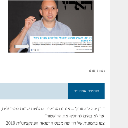
מפת אתר
פוסטים אחרונים
“רון יפה ל’הארץ’ – אנחנו מעניקים המלצות שונות למטופלים,
אך לא באים להחליף את הדוקטור”
צפו בתמונות של רון יפה מכנס הרפואה הפונקציונלית 2019